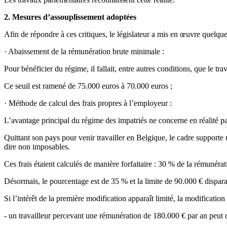
2. Mesures d’assouplissement adoptées
Afin de répondre à ces critiques, le législateur a mis en œuvre quelque
· Abaissement de la rémunération brute minimale :
Pour bénéficier du régime, il fallait, entre autres conditions, que le 
Ce seuil est ramené de 75.000 euros à 70.000 euros ;
· Méthode de calcul des frais propres à l’employeur :
L’avantage principal du régime des impatriés ne concerne en réalité pas
Quittant son pays pour venir travailler en Belgique, le cadre supporte
dire non imposables.
Ces frais étaient calculés de manière forfaitaire : 30 % de la rémunéra
Désormais, le pourcentage est de 35 % et la limite de 90.000 € dispara
Si l’intérêt de la première modification apparaît limité, la modificati
- un travailleur percevant une rémunération de 180.000 € par an peut 