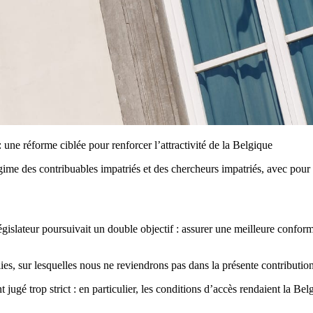
une réforme ciblée pour renforcer l’attractivité de la Belgique
me des contribuables impatriés et des chercheurs impatriés, avec pour obj
égislateur poursuivait un double objectif : assurer une meilleure conform
ies, sur lesquelles nous ne reviendrons pas dans la présente contribution
 jugé trop strict : en particulier, les conditions d’accès rendaient la B