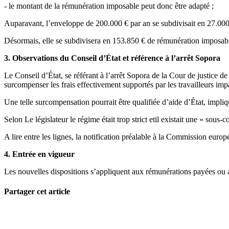
- le montant de la rémunération imposable peut donc être adapté ;
Auparavant, l’enveloppe de 200.000 € par an se subdivisait en 27.00
Désormais, elle se subdivisera en 153.850 € de rémunération imposabl
3. Observations du Conseil d’État et référence à l’arrêt Sopora
Le Conseil d’État, se référant à l’arrêt Sopora de la Cour de justice d
surcompenser les frais effectivement supportés par les travailleurs impa
Une telle surcompensation pourrait être qualifiée d’aide d’État, impli
Selon Le législateur le régime était trop strict etil existait une « sous
A lire entre les lignes, la notification préalable à la Commission eur
4. Entrée en vigueur
Les nouvelles dispositions s’appliquent aux rémunérations payées ou at
Partager cet article