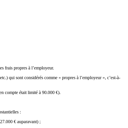
es frais propres à l’employeur.
 etc.) qui sont considérés comme « propres à l’employeur », c’est-à-
en compte était limité à 90.000 €).
tantielles :
 27.000 € auparavant) ;