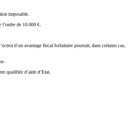
tion imposable.
 l’ordre de 10.000 €.
troi d’un avantage fiscal forfaitaire pourrait, dans certains cas,
ne.
tre qualifiée d’aide d’Etat.