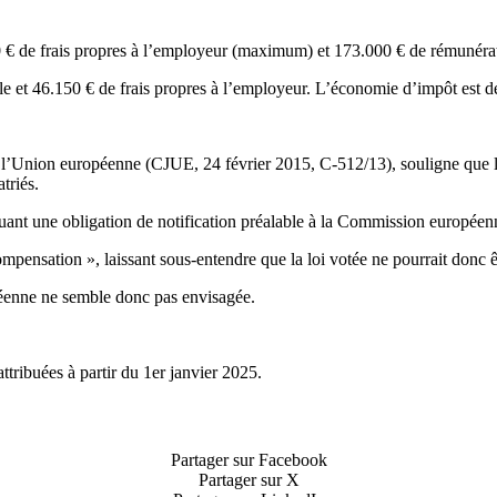
0 € de frais propres à l’employeur (maximum) et 173.000 € de rémunéra
e et 46.150 € de frais propres à l’employeur. L’économie d’impôt est de
e l’Union européenne (CJUE, 24 février 2015, C-512/13), souligne que l’oc
triés.
quant une obligation de notification préalable à la Commission européen
-compensation », laissant sous-entendre que la loi votée ne pourrait donc ê
opéenne ne semble donc pas envisagée.
tribuées à partir du 1er janvier 2025.
Partager sur Facebook
Partager sur X