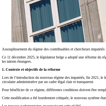
Assouplissement du régime des contribuables et chercheurs impatriés : 
Ce 11 décembre 2025, le législateur belge a adopté une réforme du régi
les talents étrangers.
1. Contexte et objectifs de la réforme
Lors de l’introduction du nouveau régime des impatriés, fin 2021, le l
circulaire administrative par un cadre légal clair et transparent.
Pour bénéficier de ce régime, différentes conditions doivent être rempl
Cette modification a été lourdement critiquée, le nouveau système étant
Les travaux parlementaires reconnaissent cette réalité.