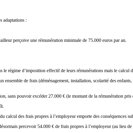
s adaptations :
travailleur perçoive une rémunération minimale de 75.000 euros par an.
 le régime d’imposition effectif de leurs rémunérations mais le calcul d
 un ensemble de frais (déménagement, installation, scolarité des enfants,
tion, sans pouvoir excéder 27.000 € (le montant de la rémunération pris 
ît.
on du calcul des frais propres à l’employeur emporte des conséquences subs
désormais percevoir 54.000 € de frais propres à l’employeur (au lieu de