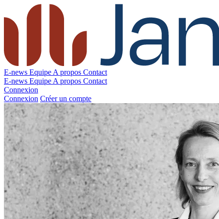
E-news
Equipe
A propos
Contact
E-news
Equipe
A propos
Contact
Connexion
Connexion
Créer un compte