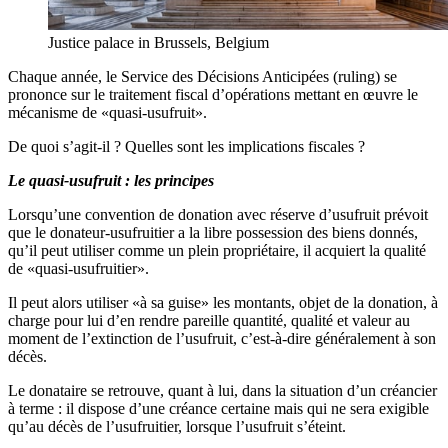
Justice palace in Brussels, Belgium
Chaque année, le Service des Décisions Anticipées (ruling) se
prononce sur le traitement fiscal d’opérations mettant en œuvre le
mécanisme de «quasi-usufruit».
De quoi s’agit-il ? Quelles sont les implications fiscales ?
Le quasi-usufruit : les principes
Lorsqu’une convention de donation avec réserve d’usufruit prévoit
que le donateur-usufruitier a la libre possession des biens donnés,
qu’il peut utiliser comme un plein propriétaire, il acquiert la qualité
de «quasi-usufruitier».
Il peut alors utiliser «à sa guise» les montants, objet de la donation, à
charge pour lui d’en rendre pareille quantité, qualité et valeur au
moment de l’extinction de l’usufruit, c’est-à-dire généralement à son
décès.
Le donataire se retrouve, quant à lui, dans la situation d’un créancier
à terme : il dispose d’une créance certaine mais qui ne sera exigible
qu’au décès de l’usufruitier, lorsque l’usufruit s’éteint.