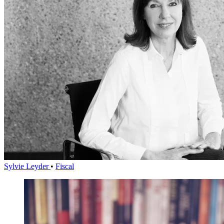
Sylvie Leyder
•
Fiscal