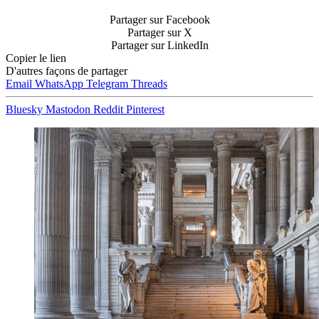
Partager sur Facebook
Partager sur X
Partager sur LinkedIn
Copier le lien
D'autres façons de partager
Email
WhatsApp
Telegram
Threads
Bluesky
Mastodon
Reddit
Pinterest