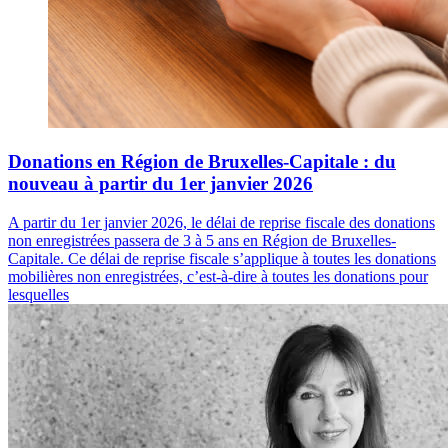
Donations en Région de Bruxelles-Capitale : du
nouveau à partir du 1er janvier 2026
A partir du 1er janvier 2026, le délai de reprise fiscale des donations
non enregistrées passera de 3 à 5 ans en Région de Bruxelles-
Capitale. Ce délai de reprise fiscale s’applique à toutes les donations
mobilières non enregistrées, c’est-à-dire à toutes les donations pour
lesquelles