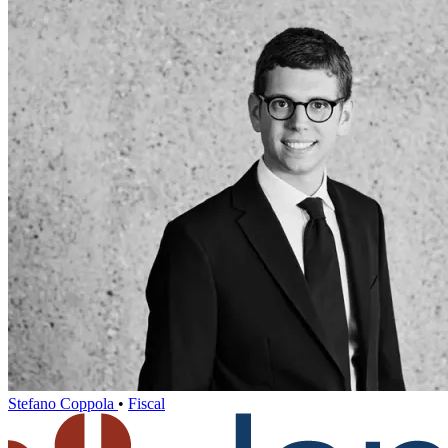
Stefano Coppola
•
Fiscal