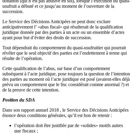
donation (qui n’est pas abusive en soi), lorsque l’exécution du quasi-
usufruit a débuté et ce jusqu’au moment de l’ouverture de la
succession.
Le Service des Décisions Anticipées ne peut donc exclure
anticipativement l’ «abus fiscal» qui résulterait de la qualification
juridique donnée par des parties à un acte ou un ensemble d’actes
ayant pour but d’éviter des droits de succession.
Tout dépendrait du comportement du quasi-usufruitier qui pourrait
révéler que le seul objectif des parties est l’endettement à terme qui
résulte de l’opération.
Cette qualification de l’abus, sur base d’un comportement
subséquent à l’acte juridique, pose toujours la question de l’intention
des parties au moment où l’acte juridique est posé (avaient-elles déjà
prévu un comportement que le fisc considérait comme anormal ?) et
de la preuve de cette intention.
Position du SDA
Dans son rapport annuel 2018 , le Service des Décisions Anticipées
énonce deux conditions générales, qu’il est bon de retenir :
l’opération doit être justifiée par de «solides» motifs autres
que fiscaux ;