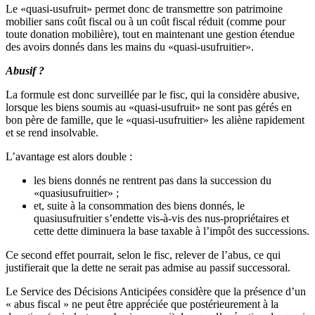
Le «quasi-usufruit» permet donc de transmettre son patrimoine
mobilier sans coût fiscal ou à un coût fiscal réduit (comme pour
toute donation mobilière), tout en maintenant une gestion étendue
des avoirs donnés dans les mains du «quasi-usufruitier».
Abusif ?
La formule est donc surveillée par le fisc, qui la considère abusive,
lorsque les biens soumis au «quasi-usufruit» ne sont pas gérés en
bon père de famille, que le «quasi-usufruitier» les aliène rapidement
et se rend insolvable.
L’avantage est alors double :
les biens donnés ne rentrent pas dans la succession du
«quasiusufruitier» ;
et, suite à la consommation des biens donnés, le
quasiusufruitier s’endette vis-à-vis des nus-propriétaires et
cette dette diminuera la base taxable à l’impôt des successions.
Ce second effet pourrait, selon le fisc, relever de l’abus, ce qui
justifierait que la dette ne serait pas admise au passif successoral.
Le Service des Décisions Anticipées considère que la présence d’un
« abus fiscal » ne peut être appréciée que postérieurement à la