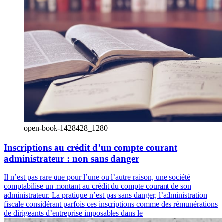
open-book-1428428_1280
Inscriptions au crédit d’un compte courant
administrateur : non sans danger
Il n’est pas rare que pour l’une ou l’autre raison, une société
comptabilise un montant au crédit du compte courant de son
administrateur. La pratique n’est pas sans danger, l’administration
fiscale considérant parfois ces inscriptions comme des rémunérations
de dirigeants d’entreprise imposables dans le