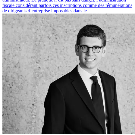
fiscale considérant parfois ces inscriptions comme des rémunérations
de dirigeants d’entreprise imposables dans le