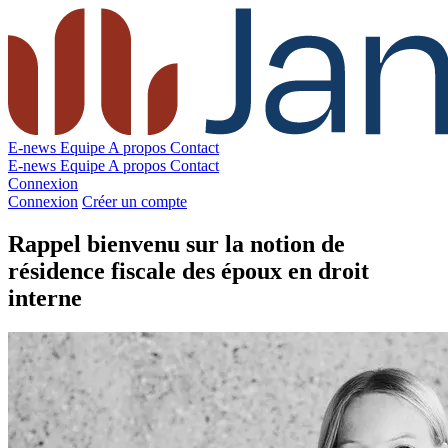
E-news
Equipe
A propos
Contact
E-news
Equipe
A propos
Contact
Connexion
Connexion
Créer un compte
Rappel bienvenu sur la notion de
résidence fiscale des époux en droit
interne