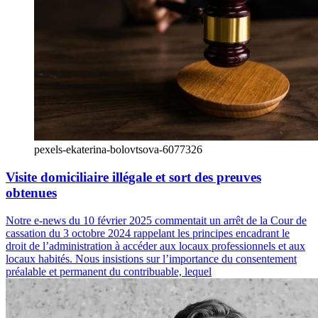
pexels-ekaterina-bolovtsova-6077326
Visite domiciliaire illégale et sort des preuves
obtenues
Notre e-news du 10 février 2025 commentait un arrêt de la Cour de
cassation du 3 octobre 2024 rappelant les principes encadrant le
droit de l’administration à accéder aux locaux professionnels et aux
locaux habités. Nous insistions sur l’importance du consentement
préalable et permanent du contribuable, lequel