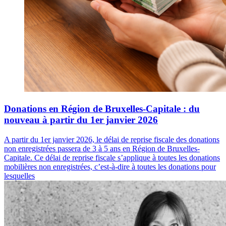
Donations en Région de Bruxelles-Capitale : du
nouveau à partir du 1er janvier 2026
A partir du 1er janvier 2026, le délai de reprise fiscale des donations
non enregistrées passera de 3 à 5 ans en Région de Bruxelles-
Capitale. Ce délai de reprise fiscale s’applique à toutes les donations
mobilières non enregistrées, c’est-à-dire à toutes les donations pour
lesquelles