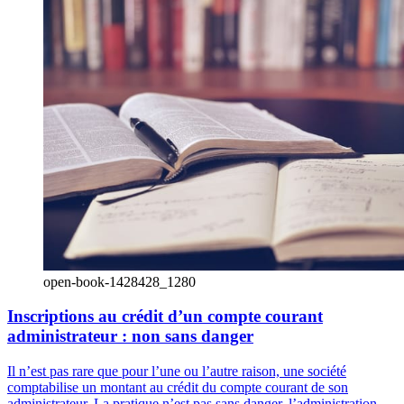
open-book-1428428_1280
Inscriptions au crédit d’un compte courant
administrateur : non sans danger
Il n’est pas rare que pour l’une ou l’autre raison, une société
comptabilise un montant au crédit du compte courant de son
administrateur. La pratique n’est pas sans danger, l’administration