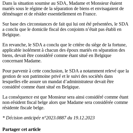
Dans la situation soumise au SDA, Madame et Monsieur étaient
mariés sous le régime de la séparation de biens et envisagaient de
déménager et de résider essentiellement en France.
Sur base des circonstances de fait qui lui ont été présentées, le SDA
a conclu que le domicile fiscal des conjoints n’était pas établi en
Belgique.
En revanche, le SDA a conclu que le critère du siège de la fortune,
applicable isolément à chacun des époux mariés en séparation des
biens, devait être considéré comme étant situé en Belgique
concernant Madame.
Pour parvenir à cette conclusion, le SDA a notamment relevé que la
gestion de son patrimoine privé et le suivi des sociétés dans
lesquelles elle assure un mandat d’administrateur devait être
considéré comme étant situé en Belgique.
La conséquence est que Monsieur sera ainsi considéré comme étant
non-résident fiscal belge alors que Madame sera considérée comme
résidente fiscale belge.
* Décision anticipée n°2023.0887 du 19.12.2023
Partager cet article