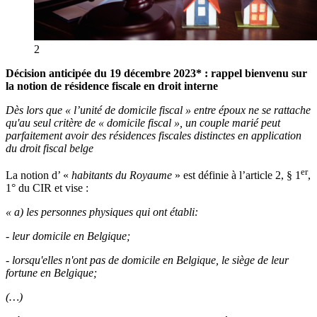
2
Décision anticipée du 19 décembre 2023* : rappel bienvenu sur
la notion de résidence fiscale en droit interne
Dès lors que « l’unité de domicile fiscal » entre époux ne se rattache
qu'au seul critère de « domicile fiscal », un couple marié peut
parfaitement avoir des résidences fiscales distinctes en application
du droit fiscal belge
er
La notion d’ «
habitants du Royaume
» est définie à l’article 2, § 1
,
1° du CIR et vise :
« a) les personnes physiques qui ont établi:
- leur domicile en Belgique;
- lorsqu'elles n'ont pas de domicile en Belgique, le siège de leur
fortune en Belgique;
(…)