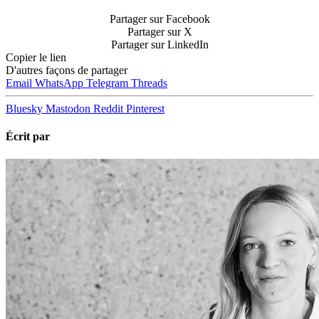
Partager sur Facebook
Partager sur X
Partager sur LinkedIn
Copier le lien
D'autres façons de partager
Email
WhatsApp
Telegram
Threads
Bluesky
Mastodon
Reddit
Pinterest
Écrit par