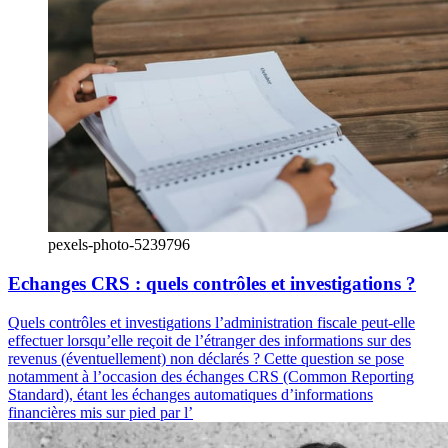
pexels-photo-5239796
Echanges CRS : quels contrôles et investigations ?
Quels contrôles et investigations l’administration fiscale peut-elle
effectuer lorsqu’elle reçoit de l’étranger des informations sur des
revenus (éventuellement) non déclarés ? Cette question se pose
notamment à l’occasion des échanges CRS (Common Reporting
Standard), étant les échanges automatiques d’informations
financières mis sur pied par l’