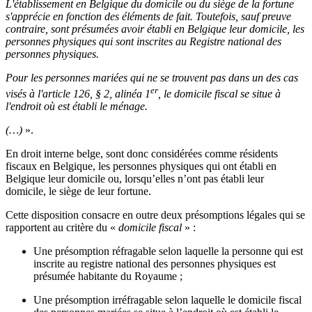
L'établissement en Belgique du domicile ou du siège de la fortune
s'apprécie en fonction des éléments de fait. Toutefois, sauf preuve
contraire, sont présumées avoir établi en Belgique leur domicile, les
personnes physiques qui sont inscrites au Registre national des
personnes physiques.
Pour les personnes mariées qui ne se trouvent pas dans un des cas
er
visés à l'article 126, § 2, alinéa 1
, le domicile fiscal se situe à
l'endroit où est établi le ménage.
(…)
».
En droit interne belge, sont donc considérées comme résidents
fiscaux en Belgique, les personnes physiques qui ont établi en
Belgique leur domicile ou, lorsqu’elles n’ont pas établi leur
domicile, le siège de leur fortune.
Cette disposition consacre en outre deux présomptions légales qui se
rapportent au critère du «
domicile fiscal
» :
Une présomption réfragable selon laquelle la personne qui est
inscrite au registre national des personnes physiques est
présumée habitante du Royaume ;
Une présomption irréfragable selon laquelle le domicile fiscal