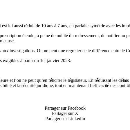
 est lui aussi réduit de 10 ans à 7 ans, en parfaite symétrie avec les imp
 prescription étendu, à peine de nullité du redressement, de notifier au p
en cause.
as aux investigations. On ne peut que regretter cette différence entre l
 exigibles à partir du 1er janvier 2023.
eure et l’on ne peut qu’en féliciter le législateur. En réduisant les délai
bilité et la sécurité juridique, tout en maintenant l’efficacité des contrô
Partager sur Facebook
Partager sur X
Partager sur LinkedIn