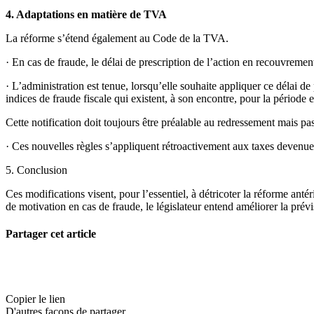
4. Adaptations en matière de TVA
La réforme s’étend également au Code de la TVA.
· En cas de fraude, le délai de prescription de l’action en recouvrement
· L’administration est tenue, lorsqu’elle souhaite appliquer ce délai de
indices de fraude fiscale qui existent, à son encontre, pour la période 
Cette notification doit toujours être préalable au redressement mais p
· Ces nouvelles règles s’appliquent rétroactivement aux taxes devenues
5. Conclusion
Ces modifications visent, pour l’essentiel, à détricoter la réforme antéri
de motivation en cas de fraude, le législateur entend améliorer la prévisi
Partager cet article
Copier le lien
D'autres façons de partager