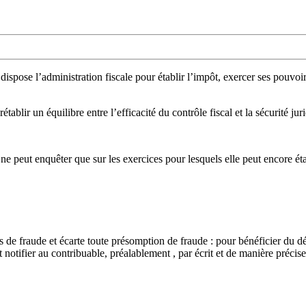
dispose l’administration fiscale pour établir l’impôt, exercer ses pouvoi
tablir un équilibre entre l’efficacité du contrôle fiscal et la sécurité ju
ne peut enquêter que sur les exercices pour lesquels elle peut encore ét
s de fraude et écarte toute présomption de fraude : pour bénéficier du dé
t notifier au contribuable, préalablement , par écrit et de manière précise