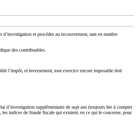
rs d’investigation et procéder au recouvrement, tant en matière
ridique des contribuables.
ablir l’impôt, et inversement, tout exercice encore imposable doit
lai d’investigation supplémentaire de sept ans (toujours lire à compter
, les indices de fraude fiscale qui existent, en ce qui le concerne, pour