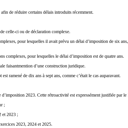
afin de réduire certains délais introduits récemment.
e de celle-ci ou de déclaration complexe.
complexes, pour lesquelles il avait prévu un délai d’imposition de six ans,
ions complexes, pour lesquelles le délai d’imposition est de quatre ans.
cale faisantmention d’une construction juridique.
pôt est ramené de dix ans à sept ans, comme c’était le cas auparavant.
d’imposition 2023. Cette rétroactivité est expressément justifiée par le l
r ;
2 et 2023 ;
 exercices 2023, 2024 et 2025.