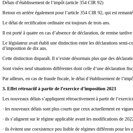
Délais d’établissement de l’impôt (article 354 CIR 92)
Retour en arrière également pour l’article 354 CIR 92, qui est remanié 
Le délai de rectification ordinaire est toujours de trois ans.
Il est porté à quatre en cas d’absence de déclaration, de remise tardiv
Le législateur avait établi une distinction entre les déclarations semi-
d’imposition de dix ans.
Cette distinction disparaît. Il n’existe désormais plus que des déclarat
Sont visées neuf situations différentes dont celle d’une déclaration fis
Par ailleurs, en cas de fraude fiscale, le délai d’établissement de l’im
3. Effet rétroactif à partir de l’exercice d’imposition 2023
Les nouveaux délais s’appliquent rétroactivement à partir de l’exercice 
· les nouveaux délais sont plus courts que ceux actuellement en vigueu
· ils s’alignent sur le régime applicable avant les modifications de 202
· ils évitent une coexistence peu lisible de régimes différents pour les