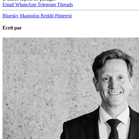
Email
WhatsApp
Telegram
Threads
Bluesky
Mastodon
Reddit
Pinterest
Écrit par