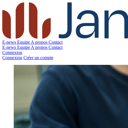
E-news
Equipe
A propos
Contact
E-news
Equipe
A propos
Contact
Connexion
Connexion
Créer un compte