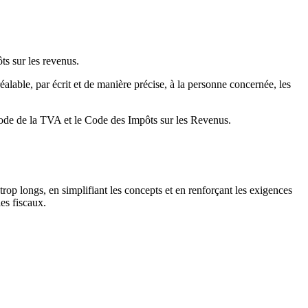
ôts sur les revenus.
réalable, par écrit et de manière précise, à la personne concernée, les
e Code de la TVA et le Code des Impôts sur les Revenus.
s trop longs, en simplifiant les concepts et en renforçant les exigences
les fiscaux.