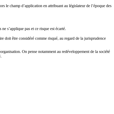
alors le champ d’application en attribuant au législateur de l’époque des
 ne s’applique pas et ce risque est écarté.
re doit être considéré comme risqué, au regard de la jurisprudence
te réorganisation. On pense notamment au redéveloppement de la société
.