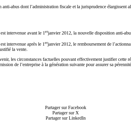
n anti-abus dont l’administration fiscale et la jurisprudence élargissent 
er
 est intervenue avant le 1
janvier 2012, la nouvelle disposition anti-abus
er
 est intervenue après le 1
janvier 2012, le remboursement de l’actionnai
ustifié la vente.
avenir, les circonstances factuelles pouvant effectivement justifier cet
mission de l’entreprise à la génération suivante pour assurer sa pérennité
Partager sur Facebook
Partager sur X
Partager sur LinkedIn