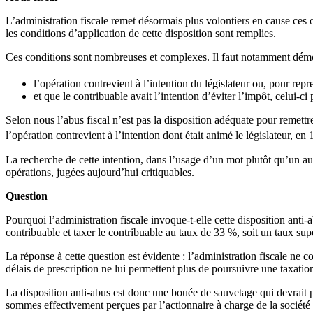
L’administration fiscale remet désormais plus volontiers en cause ces o
les conditions d’application de cette disposition sont remplies.
Ces conditions sont nombreuses et complexes. Il faut notamment démo
l’opération contrevient à l’intention du législateur ou, pour repr
et que le contribuable avait l’intention d’éviter l’impôt, celui-ci
Selon nous l’abus fiscal n’est pas la disposition adéquate pour remettre
l’opération contrevient à l’intention dont était animé le législateur, en 
La recherche de cette intention, dans l’usage d’un mot plutôt qu’un a
opérations, jugées aujourd’hui critiquables.
Question
Pourquoi l’administration fiscale invoque-t-elle cette disposition anti
contribuable et taxer le contribuable au taux de 33 %, soit un taux sup
La réponse à cette question est évidente : l’administration fiscale ne c
délais de prescription ne lui permettent plus de poursuivre une taxation
La disposition anti-abus est donc une bouée de sauvetage qui devrait p
sommes effectivement perçues par l’actionnaire à charge de la sociét