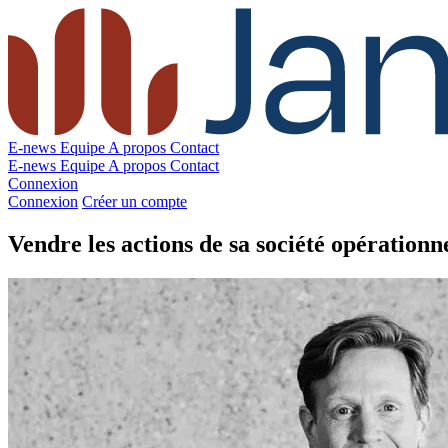
E-news
Equipe
A propos
Contact
E-news
Equipe
A propos
Contact
Connexion
Connexion
Créer un compte
Vendre les actions de sa société opérationn