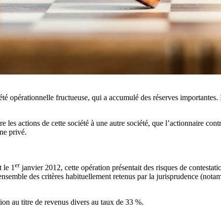
té opérationnelle fructueuse, qui a accumulé des réserves importantes. 
re les actions de cette société à une autre société, que l’actionnaire contr
ne privé.
er
 le 1
janvier 2012, cette opération présentait des risques de contestation
nsemble des critères habituellement retenus par la jurisprudence (notam
ation au titre de revenus divers au taux de 33 %.