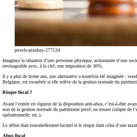
pexels-pixabay-277124
Imaginez la situation d’une personne physique, actionnaire d’une socié
envisageable avec, à la clef, une imposition de 30%.
Il y a plus de trente ans, une alternative a toutefois été imaginée : vend
Belgique, est exonérée si elle relève de la gestion normale du patrimoi
Risque fiscal ?
Avant l’entrée en vigueur de la disposition anti-abus, c’est-à-dire avant
non de la gestion normale du patrimoine privé, en tenant compte de l’e
opérationnelle, etc.).
Le débat était essentiellement factuel et le risque était celui d’une tax
Abus fiscal