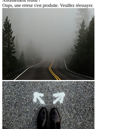
Abonnement réussi !
Oups, une erreur s'est produite. Veuillez réessayer.