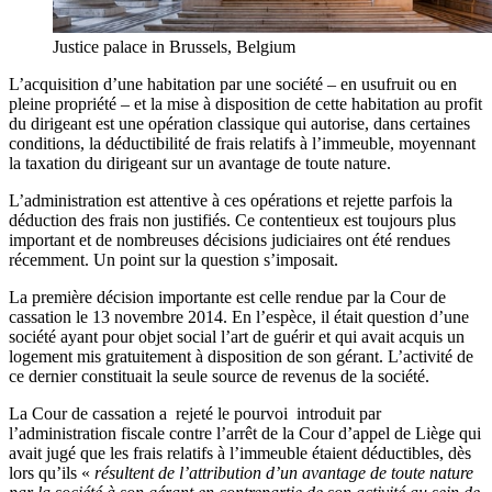
Justice palace in Brussels, Belgium
L’acquisition d’une habitation par une société – en usufruit ou en
pleine propriété – et la mise à disposition de cette habitation au profit
du dirigeant est une opération classique qui autorise, dans certaines
conditions, la déductibilité de frais relatifs à l’immeuble, moyennant
la taxation du dirigeant sur un avantage de toute nature.
L’administration est attentive à ces opérations et rejette parfois la
déduction des frais non justifiés. Ce contentieux est toujours plus
important et de nombreuses décisions judiciaires ont été rendues
récemment. Un point sur la question s’imposait.
La première décision importante est celle rendue par la Cour de
cassation le 13 novembre 2014. En l’espèce, il était question d’une
société ayant pour objet social l’art de guérir et qui avait acquis un
logement mis gratuitement à disposition de son gérant. L’activité de
ce dernier constituait la seule source de revenus de la société.
La Cour de cassation a rejeté le pourvoi introduit par
l’administration fiscale contre l’arrêt de la Cour d’appel de Liège qui
avait jugé que les frais relatifs à l’immeuble étaient déductibles, dès
lors qu’ils «
résultent de l’attribution d’un avantage de toute nature