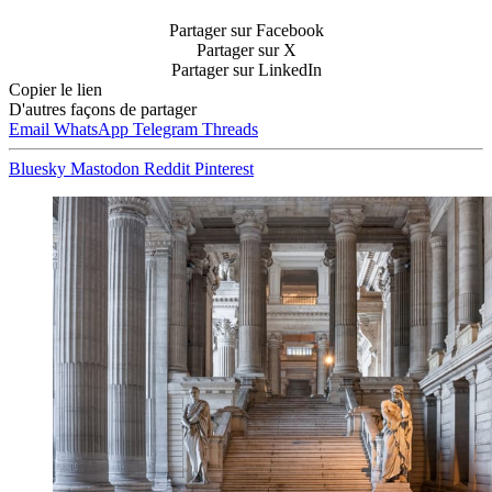
Partager sur Facebook
Partager sur X
Partager sur LinkedIn
Copier le lien
D'autres façons de partager
Email
WhatsApp
Telegram
Threads
Bluesky
Mastodon
Reddit
Pinterest