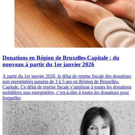
Donations en Région de Bruxelles-Capitale : du
nouveau à partir du 1er janvier 2026
A partir du 1er janvier 2026, le délai de reprise fiscale des donations
non enregistrées passera de 3 à 5 ans en Région de Bruxelles-
Capitale. Ce délai de reprise fiscale s’applique à toutes les donations
mobilières non enregistrées, c’est-à-dire à toutes les donations pour
lesquelles