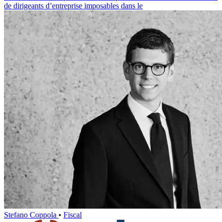
de dirigeants d’entreprise imposables dans le
Stefano Coppola
•
Fiscal