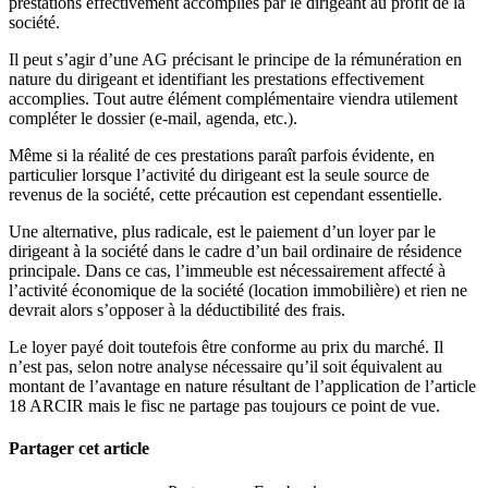
prestations effectivement accomplies par le dirigeant au profit de la
société.
Il peut s’agir d’une AG précisant le principe de la rémunération en
nature du dirigeant et identifiant les prestations effectivement
accomplies. Tout autre élément complémentaire viendra utilement
compléter le dossier (e-mail, agenda, etc.).
Même si la réalité de ces prestations paraît parfois évidente, en
particulier lorsque l’activité du dirigeant est la seule source de
revenus de la société, cette précaution est cependant essentielle.
Une alternative, plus radicale, est le paiement d’un loyer par le
dirigeant à la société dans le cadre d’un bail ordinaire de résidence
principale. Dans ce cas, l’immeuble est nécessairement affecté à
l’activité économique de la société (location immobilière) et rien ne
devrait alors s’opposer à la déductibilité des frais.
Le loyer payé doit toutefois être conforme au prix du marché. Il
n’est pas, selon notre analyse nécessaire qu’il soit équivalent au
montant de l’avantage en nature résultant de l’application de l’article
18 ARCIR mais le fisc ne partage pas toujours ce point de vue.
Partager cet article