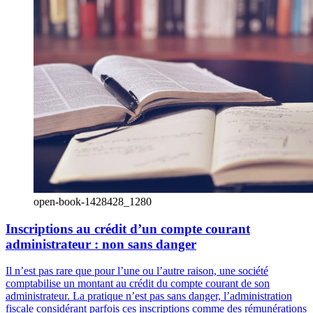
open-book-1428428_1280
Inscriptions au crédit d’un compte courant
administrateur : non sans danger
Il n’est pas rare que pour l’une ou l’autre raison, une société
comptabilise un montant au crédit du compte courant de son
administrateur. La pratique n’est pas sans danger, l’administration
fiscale considérant parfois ces inscriptions comme des rémunérations