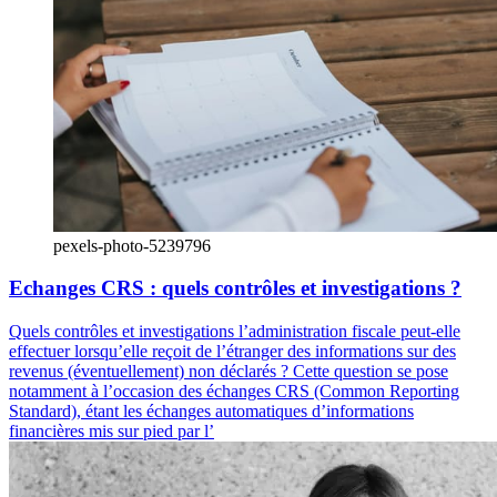
pexels-photo-5239796
Echanges CRS : quels contrôles et investigations ?
Quels contrôles et investigations l’administration fiscale peut-elle
effectuer lorsqu’elle reçoit de l’étranger des informations sur des
revenus (éventuellement) non déclarés ? Cette question se pose
notamment à l’occasion des échanges CRS (Common Reporting
Standard), étant les échanges automatiques d’informations
financières mis sur pied par l’