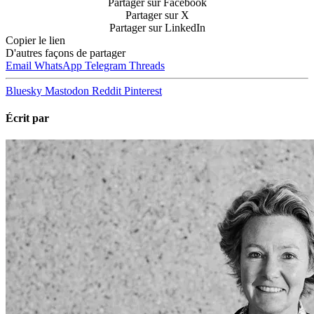
Partager sur Facebook
Partager sur X
Partager sur LinkedIn
Copier le lien
D'autres façons de partager
Email
WhatsApp
Telegram
Threads
Bluesky
Mastodon
Reddit
Pinterest
Écrit par