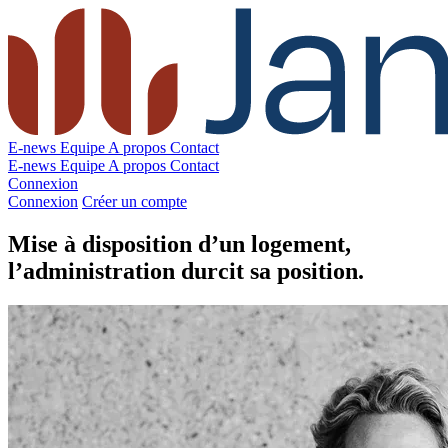
E-news
Equipe
A propos
Contact
E-news
Equipe
A propos
Contact
Connexion
Connexion
Créer un compte
Mise à disposition d’un logement,
l’administration durcit sa position.