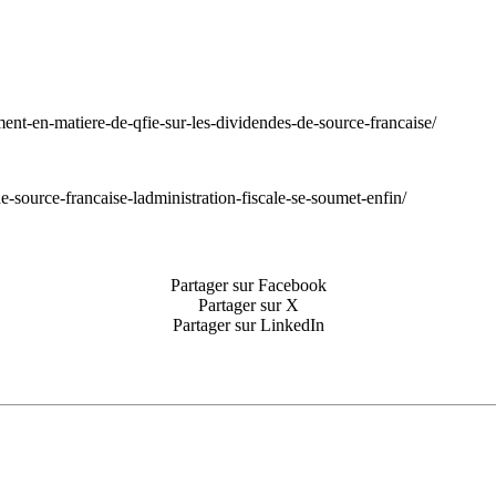
nt-en-matiere-de-qfie-sur-les-dividendes-de-source-francaise/
-source-francaise-ladministration-fiscale-se-soumet-enfin/
Partager sur Facebook
Partager sur X
Partager sur LinkedIn