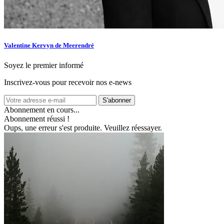
Valentine Kervyn de Meerendré
Soyez le premier informé
Inscrivez-vous pour recevoir nos e-news
S'abonner
Abonnement en cours...
Abonnement réussi !
Oups, une erreur s'est produite. Veuillez réessayer.