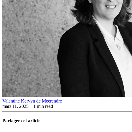
Valentine Kervyn de Meerendré
mars 11, 2025
– 1 min read
Partager cet article