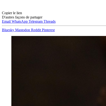
Copier le lien
D'autres façons de partager
Email
WhatsApp
Telegram
Threads
Bluesky
Mastodon
Reddit
Pinterest