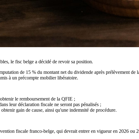
les, le fisc belge a décidé de revoir sa position.
imputation de 15 % du montant net du dividende après prélèvement de la
umis à un précompte mobilier libératoire.
 obtenir le remboursement de la QFIE ;
ns leur déclaration fiscale ne seront pas pénalisés ;
t obtenir gain de cause, ainsi qu'une indemnité de procédure.
vention fiscale franco-belge, qui devrait entrer en vigueur en 2026 ou 