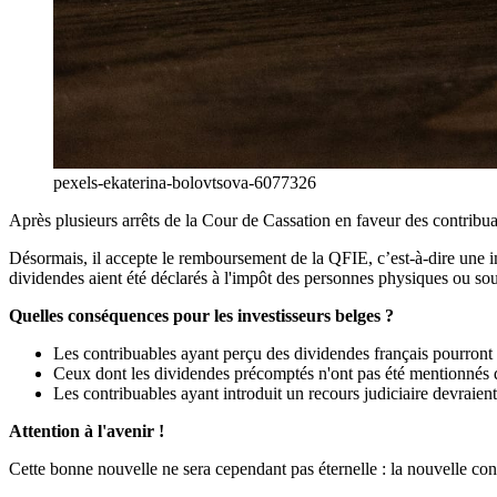
pexels-ekaterina-bolovtsova-6077326
Après plusieurs arrêts de la Cour de Cassation en faveur des contribuab
Désormais, il accepte le remboursement de la QFIE, c’est-à-dire une 
dividendes aient été déclarés à l'impôt des personnes physiques ou so
Quelles conséquences pour les investisseurs belges ?
Les contribuables ayant perçu des dividendes français pourront
Ceux dont les dividendes précomptés n'ont pas été mentionnés da
Les contribuables ayant introduit un recours judiciaire devraien
Attention à l'avenir !
Cette bonne nouvelle ne sera cependant pas éternelle : la nouvelle con