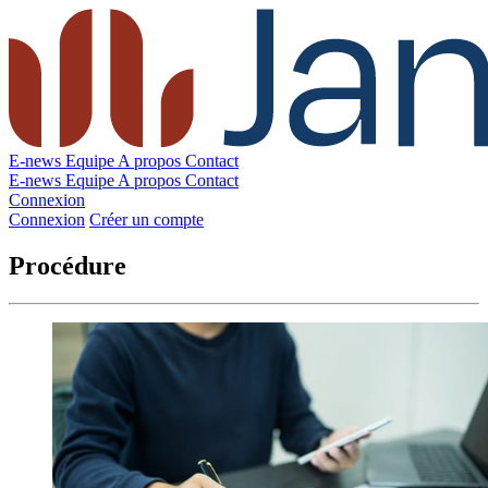
E-news
Equipe
A propos
Contact
E-news
Equipe
A propos
Contact
Connexion
Connexion
Créer un compte
Procédure