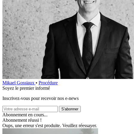
Mikael Gossiaux
•
Procédure
Soyez le premier informé
Inscrivez-vous pour recevoir nos e-news
S'abonner
Abonnement en cours...
Abonnement réussi !
Oups, une erreur s'est produite. Veuillez réessayer.