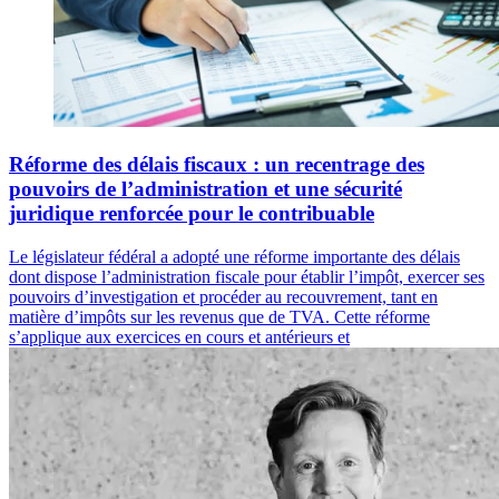
Réforme des délais fiscaux : un recentrage des
pouvoirs de l’administration et une sécurité
juridique renforcée pour le contribuable
Le législateur fédéral a adopté une réforme importante des délais
dont dispose l’administration fiscale pour établir l’impôt, exercer ses
pouvoirs d’investigation et procéder au recouvrement, tant en
matière d’impôts sur les revenus que de TVA. Cette réforme
s’applique aux exercices en cours et antérieurs et