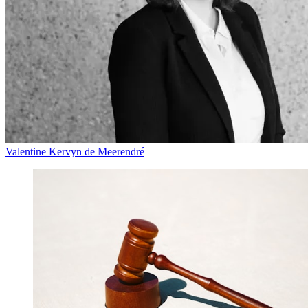
Valentine Kervyn de Meerendré