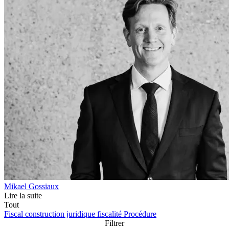
Mikael Gossiaux
Lire la suite
Tout
Fiscal
construction juridique
fiscalité
Procédure
Filtrer