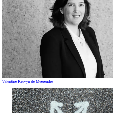
Valentine Kervyn de Meerendré